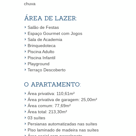
chuva
ÁREA DE LAZER:
Salão de Festas
Espaço Gourmet com Jogos
Sala de Academia
Brinquedoteca
Piscina Adulto
Piscina Infantil
Playground
Terraço Descoberto
O APARTAMENTO:
Área privativa: 110,61m²
Área privativa de garagem: 25,00m²
Área comum: 77,69m²
Área total: 213,30m²
03 suítes
Persianas automatizadas nas suítes
Piso laminado de madeira nas suítes
Área social com porcelanato