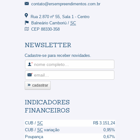
contato@ersempreendimentos.com.br
Rua 2.870 nº 55, Sala 1
- Centro
Balneário Camboriú /
SC
CEP 88330-358
NEWSLETTER
Cadastre-se para receber novidades.
Nome
Completo
Email
cadastrar
INDICADORES
FINANCEIROS
CUB /
SC
R$ 3.151,24
CUB /
SC
variação
0,95%
Poupança
0,67%