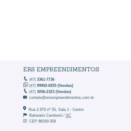
ERS EMPREENDIMENTOS
(47)
3361-7736
(47)
99902-0255 (Vendas)
(47)
3056-2323 (Vendas)
contato@ersempreendimentos.com.br
Rua 2.870 nº 55, Sala 1
- Centro
Balneário Camboriú /
SC
CEP 88330-358