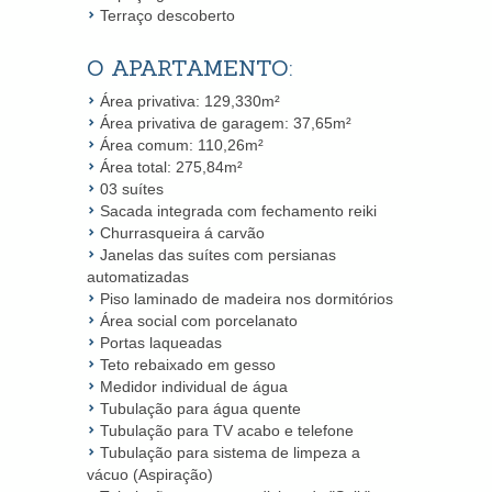
Terraço descoberto
O APARTAMENTO:
Área privativa: 129,330m²
Área privativa de garagem: 37,65m²
Área comum: 110,26m²
Área total: 275,84m²
03 suítes
Sacada integrada com fechamento reiki
Churrasqueira á carvão
Janelas das suítes com persianas
automatizadas
Piso laminado de madeira nos dormitórios
Área social com porcelanato
Portas laqueadas
Teto rebaixado em gesso
Medidor individual de água
Tubulação para água quente
Tubulação para TV acabo e telefone
Tubulação para sistema de limpeza a
vácuo (Aspiração)